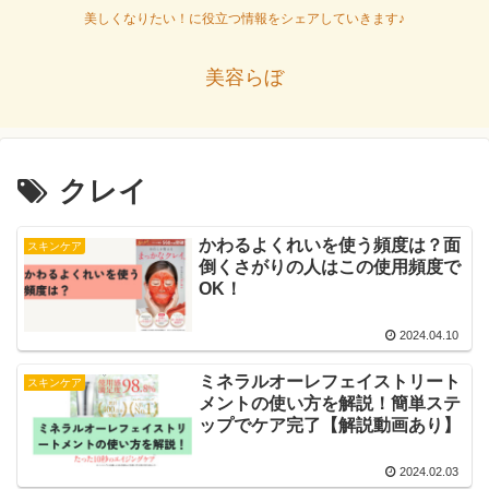
美しくなりたい！に役立つ情報をシェアしていきます♪
美容らぼ
クレイ
かわるよくれいを使う頻度は？面
スキンケア
倒くさがりの人はこの使用頻度で
OK！
2024.04.10
ミネラルオーレフェイストリート
スキンケア
メントの使い方を解説！簡単ステ
ップでケア完了【解説動画あり】
2024.02.03