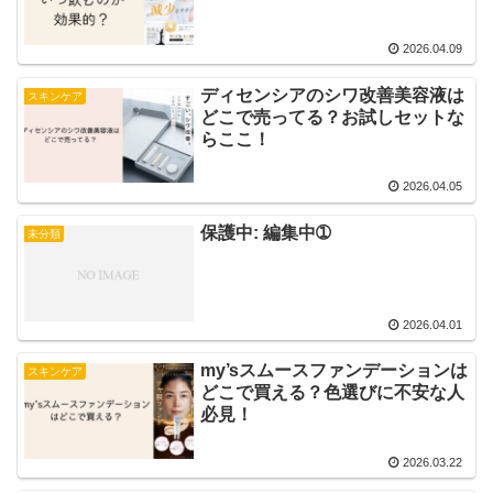
2026.04.09
ディセンシアのシワ改善美容液は
スキンケア
どこで売ってる？お試しセットな
らここ！
2026.04.05
保護中: 編集中➀
未分類
2026.04.01
my’sスムースファンデーションは
スキンケア
どこで買える？色選びに不安な人
必見！
2026.03.22