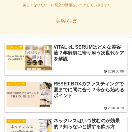
美しくなりたい！に役立つ情報をシェアしていきます♪
美容らぼ
VITAL eL SERUMはどんな美容
スキンケア
液？年齢肌に寄り添う次世代ケア
を解説
2026.05.06
RESET BOXのファスティングで
ボディメイク
夏までに間に合う？今から始める
ポイント
2026.04.19
ネックレスはいつ飲むのが効果
ボディメイク
的？知らないと損する飲み方