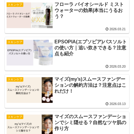
フローラ バイオシールド ミスト
スキンケア
ウォーターの効果|本当にうるお
う？
2026.03.21
EPSOPIA(エプソピア)バスソルト
スキンケア
の使い方｜追い炊きできる？注意
点も紹介
2026.03.20
マイズ(my’s)スムースファンデー
スキンケア
ションの解約方法は？注意点はこ
れだけ！
2026.03.13
マイズのスムースファンデーショ
スキンケア
ンでシミ隠せる？自然なツヤ肌の
作り方