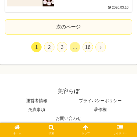
2026.03.10
次のページ
1
2
3
…
16
美容らぼ
運営者情報
プライバシーポリシー
免責事項
著作権
お問い合わせ
© 2022 美容らぼ.
ホーム
検索
トップ
サイドバー