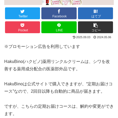
Twitter
Facebook
はてブ
Pocket
LINE
コピー
2025.09.03
2024.05.06
※プロモーション広告を利用しています
HakuBino(ハクビノ)薬用リンクルクリームは、シワを改
善する薬用成分配合の医薬部外品です。
HakuBinoは公式サイトで購入できますが、“定期お届けコ
ース”なので、2回目以降も自動的に商品が届きます。
ですが、こちらの定期お届けコースは、解約や変更ができ
ます。