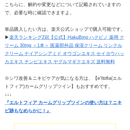
こちらに、解約や変更などについて記載されていますの
で、必要な時に確認できますよ。
単品購入したい方は、楽天公式ショップで購入可能です。
▶
楽天ランキング2冠【公式】HakuBino ハクビノ 薬用 ク
リーム 30mg ＜1本＞ 医薬部外品 保湿クリーム リンクル
クリーム ナイアシンアミド オウゴンエキス セイヨウハッ
カエキス チンピエキス ヤグルマギクエキズ 送料無料
※シワ改善＆ニキビケアが気になる方は、【e’ltofia(エル
トフィア)カームグリップツイン】もおすすめです。
↓↓↓
『エルトフィア カームグリップツインの使い方は？ニキ
ビ跡もなめらかに！』