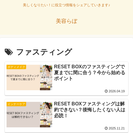
美しくなりたい！に役立つ情報をシェアしていきます♪
美容らぼ
ファスティング
RESET BOXのファスティングで
ボディメイク
夏までに間に合う？今から始める
ポイント
2026.04.19
RESET BOXファスティングは解
インナーケア
約できない？後悔したくない人は
必読！
2025.11.21