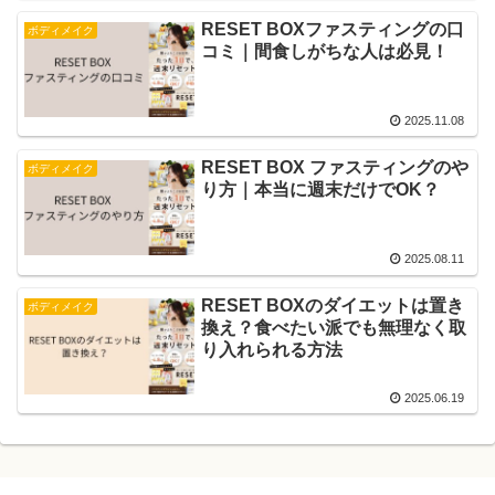
RESET BOXファスティングの口
ボディメイク
コミ｜間食しがちな人は必見！
2025.11.08
RESET BOX ファスティングのや
ボディメイク
り方｜本当に週末だけでOK？
2025.08.11
RESET BOXのダイエットは置き
ボディメイク
換え？食べたい派でも無理なく取
り入れられる方法
2025.06.19