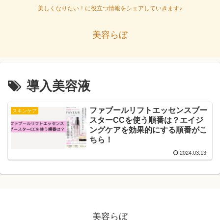
美しくなりたい！に役立つ情報をシェアしていきます♪
美容らぼ
導入美容液
ファブールリフトエッセンスブー
スキンケア
スターCCを使う順番は？エイジ
ングケアを効果的にする順番がこ
ちら！
2024.03.13
美容らぼ