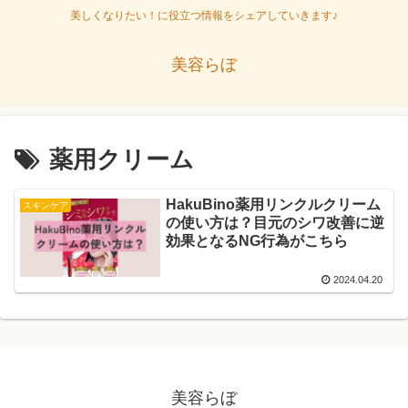
美しくなりたい！に役立つ情報をシェアしていきます♪
美容らぼ
薬用クリーム
HakuBino薬用リンクルクリーム
スキンケア
の使い方は？目元のシワ改善に逆
効果となるNG行為がこちら
2024.04.20
美容らぼ