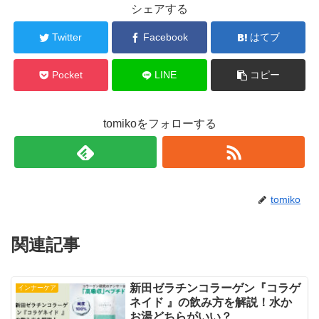
シェアする
Twitter
Facebook
はてブ
Pocket
LINE
コピー
tomikoをフォローする
tomiko
関連記事
新田ゼラチンコラーゲン『コラゲ
インナーケア
ネイド 』の飲み方を解説！水か
お湯どちらがいい？