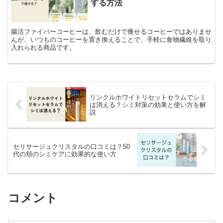
する方法
腸活ファイバーコーヒーは、飲むだけで痩せるコーヒーではありませ
んが、いつものコーヒーを置き換えることで、手軽に食物繊維を取り
入れられる商品です。
リンクルホワイトリセットセラムでシミ
は消える？シミ対策の効果と使い方を解
説
セリサージュクリスタルの口コミは？50
代の頬のシミケアに効果的な使い方
コメント