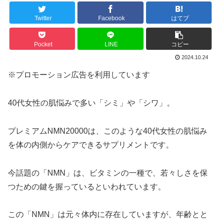
Twitter
Facebook
はてブ
Pocket
LINE
コピー
2024.10.24
※プロモーション広告を利用しています
40代女性の肌悩みで多い「シミ」や「シワ」。
プレミアムNMN20000は、このような40代女性の肌悩み
を体の内側からケアできるサプリメントです。
今話題の「NMN」は、ビタミンの一種で、若々しさを保
つための鍵を握っているといわれています。
この「NMN」は元々体内に存在していますが、年齢とと