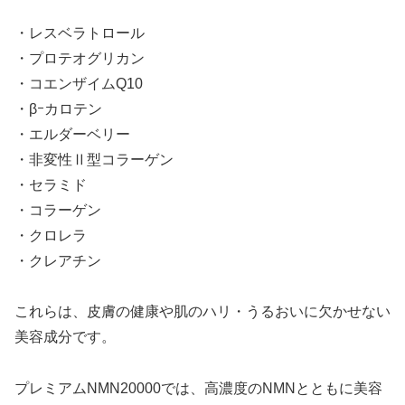
・レスベラトロール
・プロテオグリカン
・コエンザイムQ10
・βｰカロテン
・エルダーベリー
・非変性Ⅱ型コラーゲン
・セラミド
・コラーゲン
・クロレラ
・クレアチン
これらは、皮膚の健康や肌のハリ・うるおいに欠かせない
美容成分です。
プレミアムNMN20000では、高濃度のNMNとともに美容