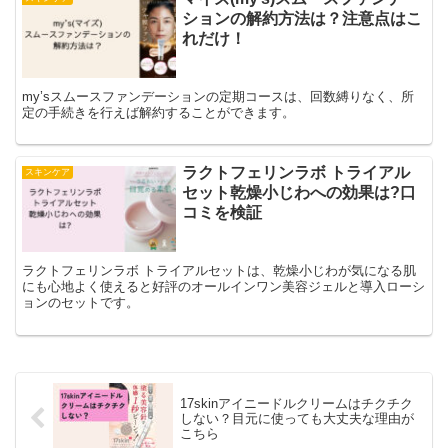
ションの解約方法は？注意点はこ
れだけ！
my’sスムースファンデーションの定期コースは、回数縛りなく、所
定の手続きを行えば解約することができます。
ラクトフェリンラボ トライアル
スキンケア
セット乾燥小じわへの効果は?口
コミを検証
ラクトフェリンラボ トライアルセットは、乾燥小じわが気になる肌
にも心地よく使えると好評のオールインワン美容ジェルと導入ローシ
ョンのセットです。
17skinアイニードルクリームはチクチク
しない？目元に使っても大丈夫な理由が
こちら