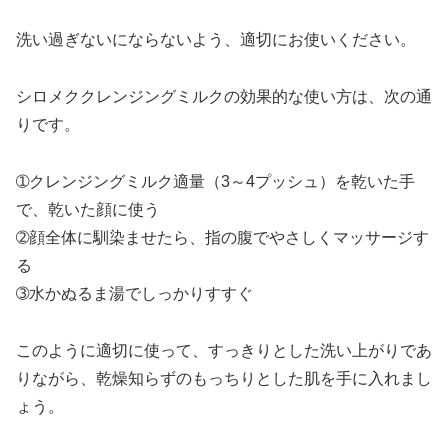
洗い過ぎないにならないよう、適切にお使いください。
シロメククレンジングミルクの効果的な使い方は、次の通
りです。
➀クレンジングミルク適量（3～4プッシュ）を乾いた手
で、乾いた顔に使う
➁顔全体に馴染ませたら、指の腹でやさしくマッサージす
る
➂水かぬるま湯でしっかりすすぐ
このように適切に使って、すっきりとした洗い上がりであ
りながら、乾燥知らずのもっちりとした肌を手に入れまし
ょう。