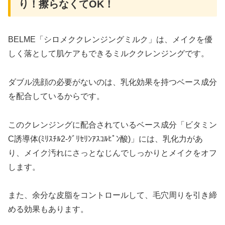
り！擦らなくてOK！
BELME「シロメククレンジングミルク」は、メイクを優
しく落として肌ケアもできるミルククレンジングです。
ダブル洗顔の必要がないのは、乳化効果を持つベース成分
を配合しているからです。
このクレンジングに配合されているベース成分「ビタミン
C誘導体(ﾐﾘｽﾁﾙ2-ｸﾞﾘｾﾘﾝｱｽｺﾙﾋﾟﾝ酸)」には、乳化力があ
り、メイク汚れにさっとなじんでしっかりとメイクをオフ
します。
また、余分な皮脂をコントロールして、毛穴周りを引き締
める効果もあります。