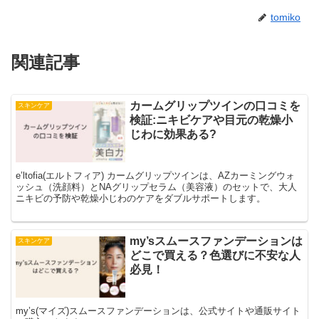
tomiko
関連記事
カームグリップツインの口コミを
スキンケア
検証:ニキビケアや目元の乾燥小
じわに効果ある?
e’ltofia(エルトフィア) カームグリップツインは、AZカーミングウォ
ッシュ（洗顔料）とNAグリップセラム（美容液）のセットで、大人
ニキビの予防や乾燥小じわのケアをダブルサポートします。
my’sスムースファンデーションは
スキンケア
どこで買える？色選びに不安な人
必見！
my’s(マイズ)スムースファンデーションは、公式サイトや通販サイト