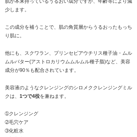
肌が本来持っているうるおい成分ですが、年齢等により減
少します。
この成分を補うことで、肌の角質層からうるおったもっち
り肌に。
他にも、スクワラン、プリンセピアウチリス種子油・ムル
ムルバター(アストロカリウムムルムル種子脂)など、美容
成分が90％も配合されています。
美容液のようなクレンジングのシロメククレンジングミル
クは、
1つで4役
を兼ねます。
➀クレンジング
➁毛穴ケア
➂化粧水