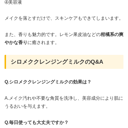
➃美容液
メイクを落とすだけで、スキンケアもできてしまいます。
また、香りも魅力的です。レモン果皮油などの
柑橘系の爽
やかな香り
に癒されます。
シロメククレンジングミルクのQ&A
Q.シロメククレンジングミルクの効果は？
A.メイク汚れや不要な角質を洗浄し、美容成分により肌に
うるおいを与えます。
Q.毎日使っても大丈夫ですか？