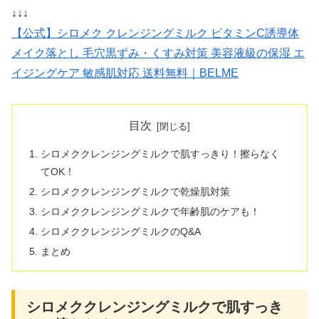
↓↓↓
【公式】シロメク クレンジングミルク ビタミンC誘導体
メイク落とし 毛穴黒ずみ・くすみ対策 美容液級の保湿 エ
イジングケア 敏感肌対応 送料無料｜BELME
目次
シロメククレンジングミルクで肌すっきり！擦らなく
てOK！
シロメククレンジングミルクで乾燥肌対策
シロメククレンジングミルクで年齢肌のケアも！
シロメククレンジングミルクのQ&A
まとめ
シロメククレンジングミルクで肌すっき