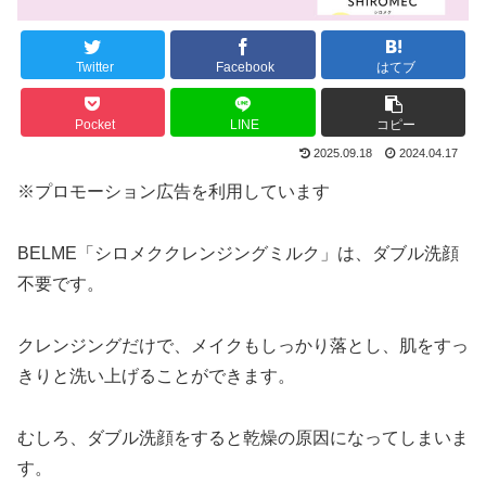
Twitter
Facebook
はてブ
Pocket
LINE
コピー
2025.09.18
2024.04.17
※プロモーション広告を利用しています
BELME「シロメククレンジングミルク」は、ダブル洗顔
不要です。
クレンジングだけで、メイクもしっかり落とし、肌をすっ
きりと洗い上げることができます。
むしろ、ダブル洗顔をすると乾燥の原因になってしまいま
す。