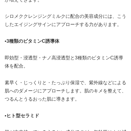
シロメククレンジングミルクに配合の美容成分には、こう
したエイジングサインにアプローチする力があります。
▪3種類のビタミンC誘導体
即効型・浸透型・ナノ高浸透型と3種類のビタミンC誘導
体を配合。
素早く・じっくりと・たっぷり保湿で、紫外線などによる
肌へのダメージにアプローチします。肌のキメを整えて、
つるんとうるおった肌に導きます。
▪ヒト型セラミド