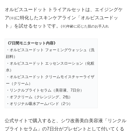
オルビスユードット トライアルセットは、エイジングケ
ア
に特化したスキンケアライン「オルビスユードッ
(※)
ト」を試せるセットです。
(※)年齢に応じた肌のお手入れ
《7日間モニターセット内容》
・オルビスユードット フォーミングウォッシュ（洗
顔料）
・オルビスユードット エッセンスローション（化粧
水）
・オルビスユードット クリームモイスチャーライザ
ー（クリーム）
・リンクルブライトセラム（美容液、7日分）
・オフクリーム（クレンジング、2包）
・オリジナル吸水アームバンド（2つ）
公式サイトで購入すると、シワ改善美白美容液「リンクル
ブライトセラム」の7日分がプレゼントとして付いてくる