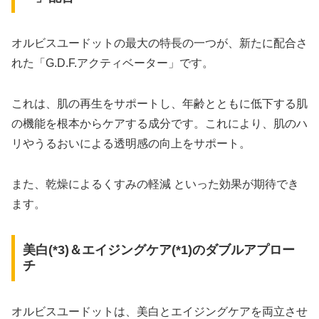
オルビスユードットの最大の特長の一つが、新たに配合さ
れた「G.D.F.アクティベーター」です。
これは、肌の再生をサポートし、年齢とともに低下する肌
の機能を根本からケアする成分です。これにより、肌のハ
リやうるおいによる透明感の向上をサポート。
また、乾燥によるくすみの軽減 といった効果が期待でき
ます。
美白(*3)＆エイジングケア(*1)のダブルアプロー
チ
オルビスユードットは、美白とエイジングケアを両立させ