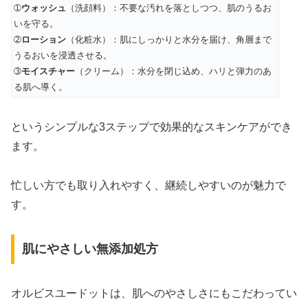
➀
ウォッシュ
（洗顔料）：不要な汚れを落としつつ、肌のうるお
いを守る。
➁
ローション
（化粧水）：肌にしっかりと水分を届け、角層まで
うるおいを浸透させる。
➂
モイスチャー
（クリーム）：水分を閉じ込め、ハリと弾力のあ
る肌へ導く。
というシンプルな3ステップで効果的なスキンケアができ
ます。
忙しい方でも取り入れやすく、継続しやすいのが魅力で
す。
肌にやさしい無添加処方
オルビスユードットは、肌へのやさしさにもこだわってい