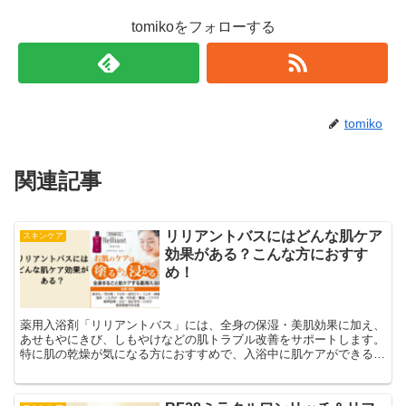
tomikoをフォローする
tomiko
関連記事
リリアントバスにはどんな肌ケア
スキンケア
効果がある？こんな方におすす
め！
薬用入浴剤「リリアントバス」には、全身の保湿・美肌効果に加え、
あせもやにきび、しもやけなどの肌トラブル改善をサポートします。
特に肌の乾燥が気になる方におすすめで、入浴中に肌ケアができる画
期的な薬用入浴剤です。