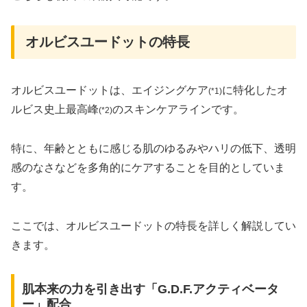
オルビスユードットの特長
オルビスユードットは、エイジングケア
に特化したオ
(*1)
ルビス史上最高峰
のスキンケアラインです。
(*2)
特に、年齢とともに感じる肌のゆるみやハリの低下、透明
感のなさなどを多角的にケアすることを目的としていま
す。
ここでは、オルビスユードットの特長を詳しく解説してい
きます。
肌本来の力を引き出す「G.D.F.アクティベータ
ー」配合