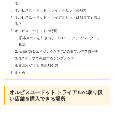
法
オルビスユードット トライアルセットの魅力
オルビスユードット トライアルセットは何度でも買え
る？
オルビスユードットの特長
肌本来の力を引き出す「G.D.F.アクティベーター」
配合
美白(*3)＆エイジングケア(*1)のダブルアプローチ
3ステップで完結するシンプルケア
肌にやさしい無添加処方
まとめ
オルビスユードット トライアルの取り扱
い店舗＆購入できる場所