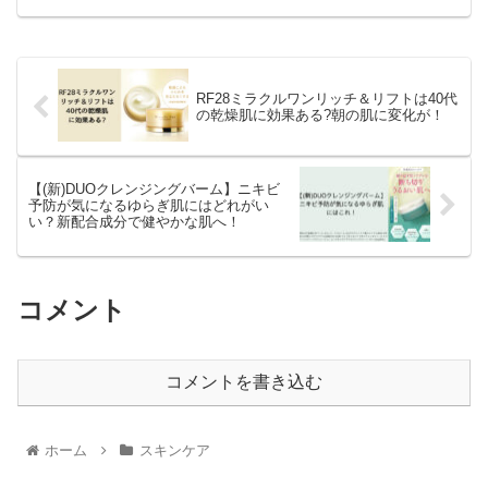
り方は、「１回分の量を2回に分けて塗る」です。使い方の動画があ
りますのでご参考になさってください。
RF28ミラクルワンリッチ＆リフトは40代
の乾燥肌に効果ある?朝の肌に変化が！
【(新)DUOクレンジングバーム】ニキビ
予防が気になるゆらぎ肌にはどれがい
い？新配合成分で健やかな肌へ！
コメント
コメントを書き込む
ホーム
スキンケア