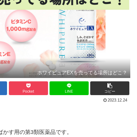
ホワイピュアEXを売ってる場所はどこ？
Pocket
LINE
コピー
2023.12.24
ばかす用の第3類医薬品です。