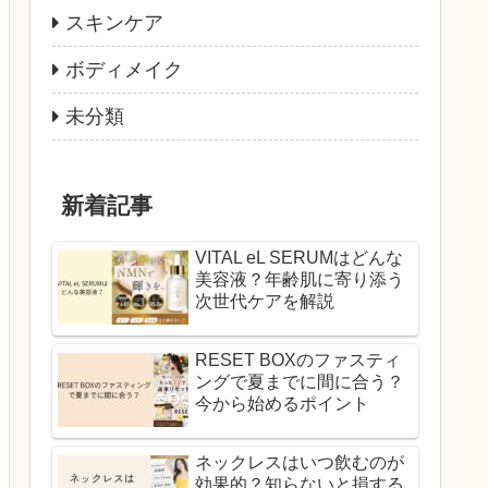
スキンケア
ボディメイク
未分類
新着記事
VITAL eL SERUMはどんな
美容液？年齢肌に寄り添う
次世代ケアを解説
RESET BOXのファスティ
ングで夏までに間に合う？
今から始めるポイント
ネックレスはいつ飲むのが
効果的？知らないと損する