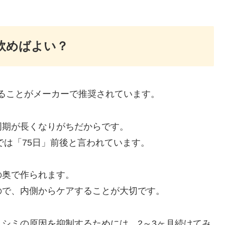
飲めばよい？
けることがメーカーで推奨されています。
周期が長くなりがちだからです。
では「75日」前後と言われています。
の奥で作られます。
ので、内側からケアすることが大切です。
シミの原因を抑制するためには、2～3ヶ月続けてみ