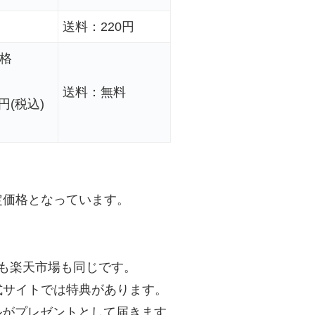
送料：220円
価格
送料：無料
円(税込)
定価格となっています。
も楽天市場も同じです。
式サイトでは特典があります。
ルがプレゼントとして届きます。