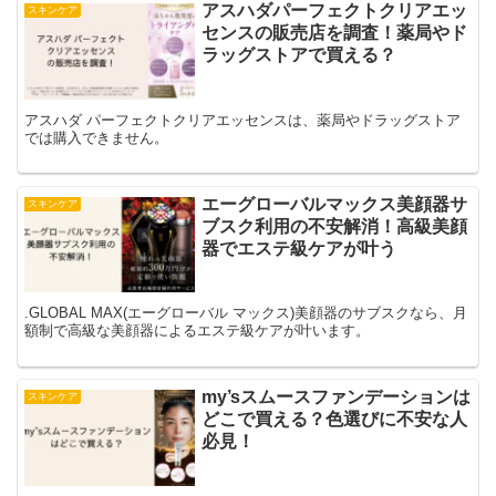
アスハダパーフェクトクリアエッ
スキンケア
センスの販売店を調査！薬局やド
ラッグストアで買える？
アスハダ パーフェクトクリアエッセンスは、薬局やドラッグストア
では購入できません。
エーグローバルマックス美顔器サ
スキンケア
ブスク利用の不安解消！高級美顔
器でエステ級ケアが叶う
.GLOBAL MAX(エーグローバル マックス)美顔器のサブスクなら、月
額制で高級な美顔器によるエステ級ケアが叶います。
my’sスムースファンデーションは
スキンケア
どこで買える？色選びに不安な人
必見！