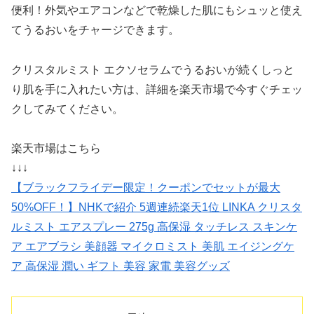
便利！外気やエアコンなどで乾燥した肌にもシュッと使え
てうるおいをチャージできます。
クリスタルミスト エクソセラムでうるおいが続くしっと
り肌を手に入れたい方は、詳細を楽天市場で今すぐチェッ
クしてみてください。
楽天市場はこちら
↓↓↓
【ブラックフライデー限定！クーポンでセットが最大
50%OFF！】NHKで紹介 5週連続楽天1位 LINKA クリスタ
ルミスト エアスプレー 275g 高保湿 タッチレス スキンケ
ア エアブラシ 美顔器 マイクロミスト 美肌 エイジングケ
ア 高保湿 潤い ギフト 美容 家電 美容グッズ