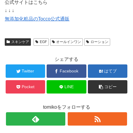
公式サイトはこちら
↓ ↓ ↓
無添加化粧品のTocco公式通販
スキンケア
EGF
オールインワン
ローション
シェアする
Twitter
Facebook
はてブ
Pocket
LINE
コピー
tomikoをフォローする