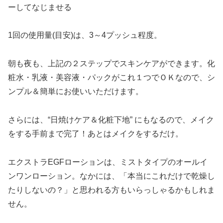
ーしてなじませる
1回の使用量(目安)は、3～4プッシュ程度。
朝も夜も、上記の２ステップでスキンケアができます。化
粧水・乳液・美容液・パックがこれ１つでＯＫなので、シ
ンプル＆簡単にお使いいただけます。
さらには、“日焼けケア＆化粧下地” にもなるので、メイク
をする手前まで完了！あとはメイクをするだけ。
エクストラEGFローションは、ミストタイプのオールイ
ンワンローション。なかには、「本当にこれだけで乾燥し
たりしないの？」と思われる方もいらっしゃるかもしれま
せん。