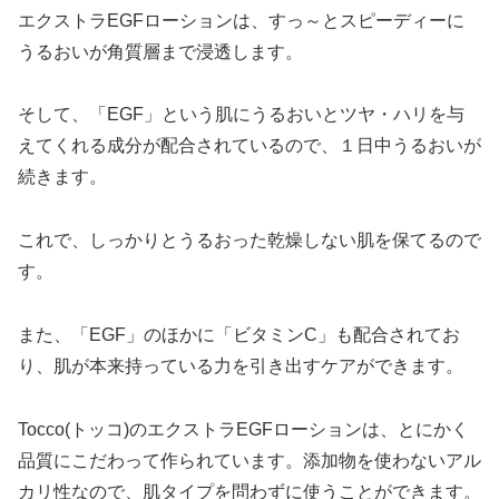
エクストラEGFローションは、すっ～とスピーディーに
うるおいが角質層まで浸透します。
そして、「EGF」という肌にうるおいとツヤ・ハリを与
えてくれる成分が配合されているので、１日中うるおいが
続きます。
これで、しっかりとうるおった乾燥しない肌を保てるので
す。
また、「EGF」のほかに「ビタミンC」も配合されてお
り、肌が本来持っている力を引き出すケアができます。
Tocco(トッコ)のエクストラEGFローションは、とにかく
品質にこだわって作られています。添加物を使わないアル
カリ性なので、肌タイプを問わずに使うことができます。