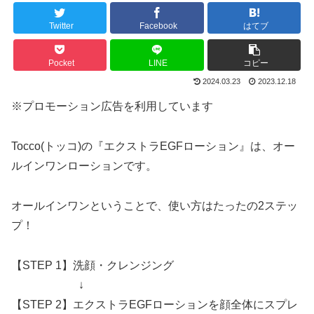
Twitter
Facebook
はてブ
Pocket
LINE
コピー
2024.03.23
2023.12.18
※プロモーション広告を利用しています
Tocco(トッコ)の『エクストラEGFローション』は、オー
ルインワンローションです。
オールインワンということで、使い方はたったの2ステッ
プ！
【STEP 1】洗顔・クレンジング
↓
【STEP 2】エクストラEGFローションを顔全体にスプレ