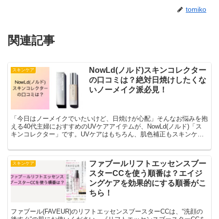
tomiko
関連記事
NowLd(ノルド)スキンコレクター
スキンケア
の口コミは？絶対日焼けしたくな
いノーメイク派必見！
「今日はノーメイクでいたいけど、日焼けが心配」そんなお悩みを抱
える40代主婦におすすめのUVケアアイテムが、NowLd(ノルド)「ス
キンコレクター」です。UVケアはもちろん、肌色補正もスキンケア
も叶えてくれる“多機能UVセラム”です。
ファブールリフトエッセンスブー
スキンケア
スターCCを使う順番は？エイジ
ングケアを効果的にする順番がこ
ちら！
ファブール(FAVEUR)のリフトエッセンスブースターCCは、“洗顔の