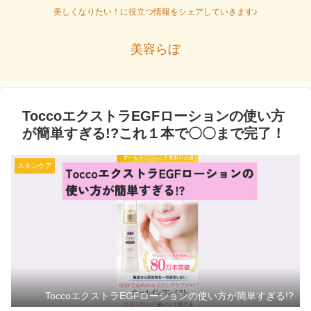
美しくなりたい！に役立つ情報をシェアしていきます♪
美容らぼ
ToccoエクストラEGFローションの使い方
が簡単すぎる!?これ１本で〇〇まで完了！
スキンケア
ToccoエクストラEGFローションの使い方が簡単すぎる!?