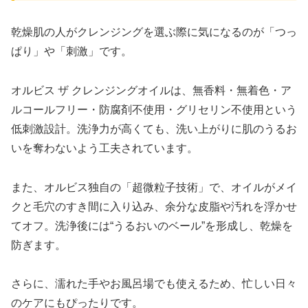
乾燥肌の人がクレンジングを選ぶ際に気になるのが「つっ
ぱり」や「刺激」です。
オルビス ザ クレンジングオイルは、無香料・無着色・ア
ルコールフリー・防腐剤不使用・グリセリン不使用という
低刺激設計。洗浄力が高くても、洗い上がりに肌のうるお
いを奪わないよう工夫されています。
また、オルビス独自の「超微粒子技術」で、オイルがメイ
クと毛穴のすき間に入り込み、余分な皮脂や汚れを浮かせ
てオフ。洗浄後には“うるおいのベール”を形成し、乾燥を
防ぎます。
さらに、濡れた手やお風呂場でも使えるため、忙しい日々
のケアにもぴったりです。