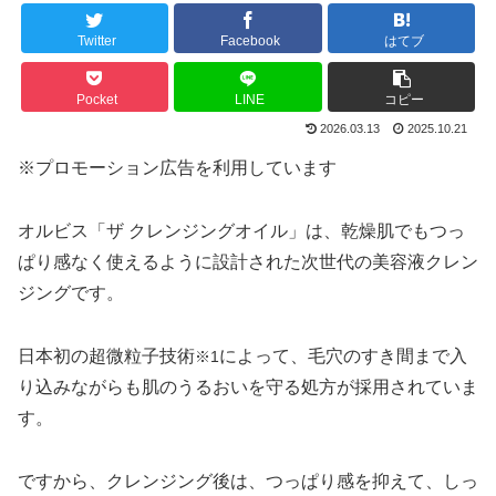
Twitter
Facebook
はてブ
Pocket
LINE
コピー
2026.03.13
2025.10.21
※プロモーション広告を利用しています
オルビス「ザ クレンジングオイル」は、乾燥肌でもつっ
ぱり感なく使えるように設計された次世代の美容液クレン
ジングです。
日本初の超微粒子技術
によって、毛穴のすき間まで入
※1
り込みながらも肌のうるおいを守る処方が採用されていま
す。
ですから、クレンジング後は、つっぱり感を抑えて、しっ