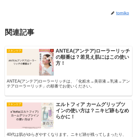
tomiko
関連記事
ANTEA(アンテア)ローラーリッチ
スキンケア
の順番は？若見え肌にはこの使い
方！
ANTEA(アンテア)ローラーリッチは、「化粧水→美容液→乳液→アン
テアローラーリッチ」の順番でお使いください。
エルトフィア カームグリップツ
スキンケア
インの使い方は？ニキビ跡もなめ
らかに！
40代は肌がゆらぎやすくなります。ニキビ跡が残ってしまったり、