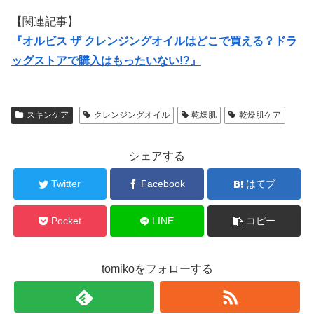
【関連記事】
『オルビス ザ クレンジングオイルはどこで買える？ドラ
ッグストアで購入はもったいない!?』
スキンケア
クレンジングオイル
乾燥肌
乾燥肌ケア
シェアする
Twitter
Facebook
はてブ
Pocket
LINE
コピー
tomikoをフォローする