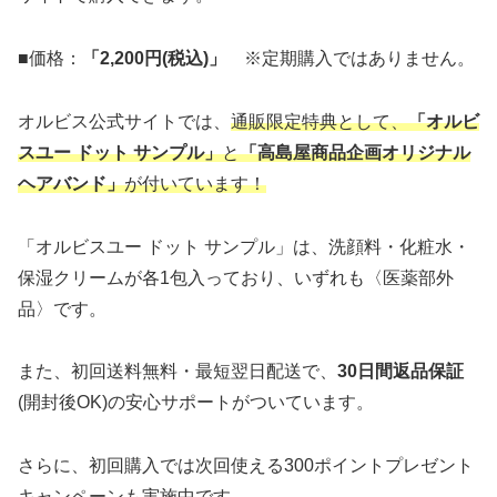
■価格：
「2,200円(税込)」
※定期購入ではありません。
オルビス公式サイトでは、
通販限定特典として、
「オルビ
スユー ドット サンプル」
と
「高島屋商品企画オリジナル
ヘアバンド」
が付いています！
「オルビスユー ドット サンプル」は、洗顔料・化粧水・
保湿クリームが各1包入っており、いずれも〈医薬部外
品〉です。
また、初回送料無料・最短翌日配送で、
30日間返品保証
(開封後OK)の安心サポートがついています。
さらに、初回購入では次回使える300ポイントプレゼント
キャンペーンも実施中です。