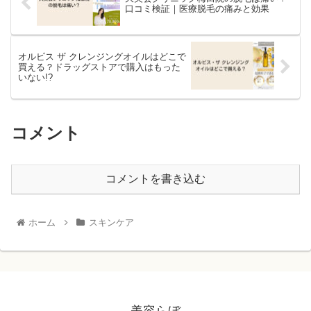
”肌を柔らかくして肌を整える”ことで、美容成分をなじみやすくしま
口コミ検証｜医療脱毛の痛みと効果
す。 その美容成分を、化粧水や乳液（もしくはクリーム）などのス
キンケアで補う必要があるのです。
オルビス ザ クレンジングオイルはどこで
買える？ドラッグストアで購入はもった
いない!?
コメント
コメントを書き込む
ホーム
スキンケア