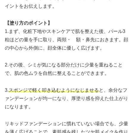
イントをお伝えします。
【塗り方のポイント】
1.まず、化粧下地やスキンケアで肌を整えた後、パール3
粒ほどの量を手に取り、両頬・ 額・鼻先におきます。顔
の中心から外側に、顔全体に優しく広げます。
2.その後、シミが気になる部分だけに少量を重ねること
で、肌の色ムラを自然に整えることができます。
3.
スポンジで軽く叩き込むようになじませる
と、余分なフ
ァンデーションが均一になり、厚塗り感を抑えた仕上がり
になります。
リキッドファンデーションに慣れていない場合でも、少量
を薄く広げることで、素肌感を残したツヤ肌メイクを作り