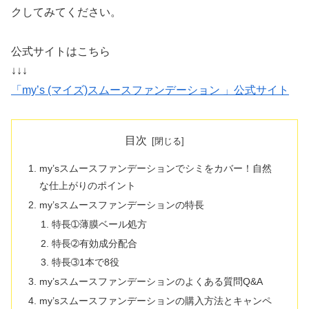
クしてみてください。
公式サイトはこちら
↓↓↓
「my’s (マイズ)スムースファンデーション 」公式サイト
目次
my’sスムースファンデーションでシミをカバー！自然
な仕上がりのポイント
my’sスムースファンデーションの特長
特長➀薄膜ベール処方
特長➁有効成分配合
特長➂1本で8役
my’sスムースファンデーションのよくある質問Q&A
my’sスムースファンデーションの購入方法とキャンペ