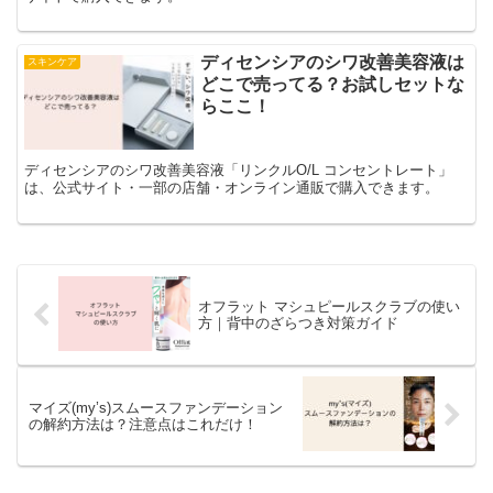
ディセンシアのシワ改善美容液は
スキンケア
どこで売ってる？お試しセットな
らここ！
ディセンシアのシワ改善美容液「リンクルO/L コンセントレート」
は、公式サイト・一部の店舗・オンライン通販で購入できます。
オフラット マシュピールスクラブの使い
方｜背中のざらつき対策ガイド
マイズ(my’s)スムースファンデーション
の解約方法は？注意点はこれだけ！