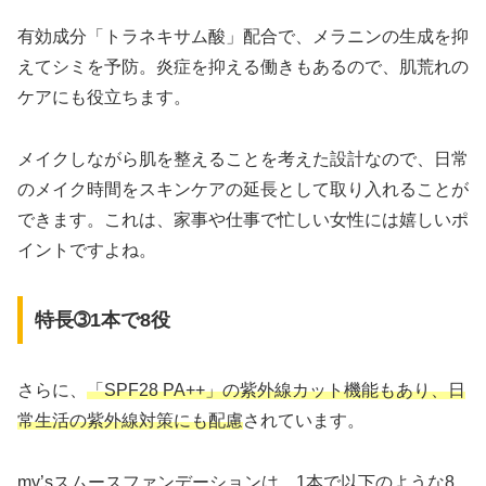
有効成分「トラネキサム酸」配合で、メラニンの生成を抑
えてシミを予防。炎症を抑える働きもあるので、肌荒れの
ケアにも役立ちます。
メイクしながら肌を整えることを考えた設計なので、日常
のメイク時間をスキンケアの延長として取り入れることが
できます。これは、家事や仕事で忙しい女性には嬉しいポ
イントですよね。
特長➂1本で8役
さらに、
「SPF28 PA++」の紫外線カット機能もあり、日
常生活の紫外線対策にも配慮
されています。
my’sスムースファンデーションは、1本で以下のような8