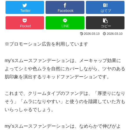
Twitter
Facebook
はてブ
Pocket
LINE
コピー
2026.03.13
2026.03.10
※プロモーション広告を利用しています
my’sスムースファンデーションは、メーキャップ効果に
よってシミや色ムラを自然にカバーしながら、ツヤのある
肌印象を演出するリキッドファンデーションです。
これまで、クリームタイプのファンデは、「厚塗りになり
そう」「ムラになりやすい」と使うのを躊躇していた方も
いらっしゃるでしょう。
my’sスムースファンデーションは、なめらかで伸びがよ