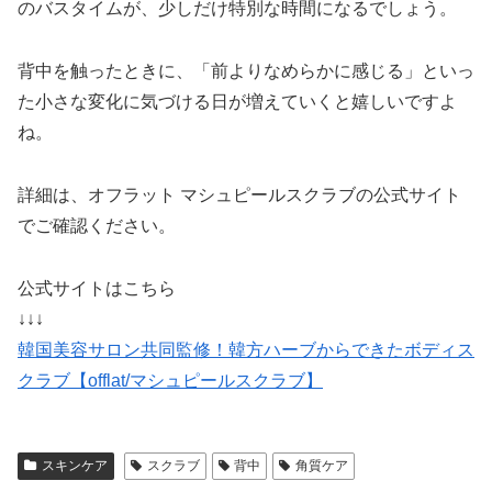
のバスタイムが、少しだけ特別な時間になるでしょう。
背中を触ったときに、「前よりなめらかに感じる」といっ
た小さな変化に気づける日が増えていくと嬉しいですよ
ね。
詳細は、オフラット マシュピールスクラブの公式サイト
でご確認ください。
公式サイトはこちら
↓↓↓
韓国美容サロン共同監修！韓方ハーブからできたボディス
クラブ【offlat/マシュピールスクラブ】
スキンケア
スクラブ
背中
角質ケア