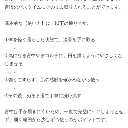
普段のバスタイムにそのまま取り入れることができます。
基本的な【使い方】は、以下の通りです。
➀体を軽く濡らした状態で、適量を手に取る
↓
➁気になる背中やデコルテに、円を描くようにやさしくな
じませる
↓
➂強くこすらず、肌の感触を確かめながら使う
↓
➃その後、ぬるま湯で丁寧に洗い流す
背中は手が届きにくいため、一度で完璧にケアしようとせ
ず、届く範囲から少しずつ使うのがポイントです。