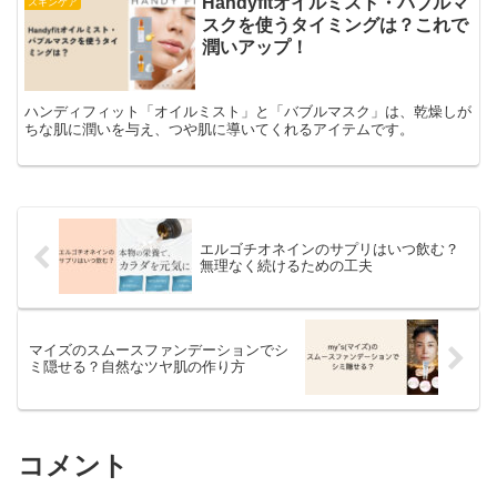
Handyfitオイルミスト・バブルマ
スキンケア
スクを使うタイミングは？これで
潤いアップ！
ハンディフィット「オイルミスト」と「バブルマスク」は、乾燥しが
ちな肌に潤いを与え、つや肌に導いてくれるアイテムです。
エルゴチオネインのサプリはいつ飲む？
無理なく続けるための工夫
マイズのスムースファンデーションでシ
ミ隠せる？自然なツヤ肌の作り方
コメント