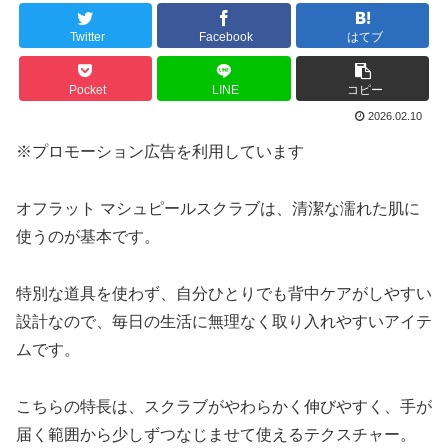
Twitter
Facebook
はてブ
Pocket
LINE
コピー
2026.02.10
※プロモーション広告を利用しています
オフラット マシュピールスクラブは、清潔な濡れた肌に
使うのが基本です。
特別な道具を使わず、自分ひとりでも背中ケアがしやすい
設計なので、毎日の生活に無理なく取り入れやすいアイテ
ムです。
こちらの特長は、スクラブがやわらかく伸びやすく、手が
届く範囲から少しずつなじませて使えるテクスチャー。