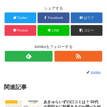
シェアする
Twitter
Facebook
はてブ
Pocket
LINE
コピー
tomikoをフォローする
tomiko
関連記事
あきゅらいずの口コミは？ 50代
スキンケア
の肌悩みに効果あるのか調べた結