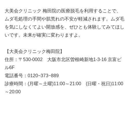
大美会クリニック 梅田院の医療脱毛を利用することで、
ムダ毛処理の手間や肌荒れの不安が軽減されます。ムダ毛
を気にしなくてよい開放感を、ぜひとも体験してみてほし
いです。未来が確実に変わりますよ。
【大美会クリニック梅田院】
住所：〒530-0002 大阪市北区曽根崎新地1-3-16 京富ビ
ル6F
電話番号：0120−373−889
診療時間：(月曜～土曜)11:00～21:00 (日曜・祝日)11:00
～20:00