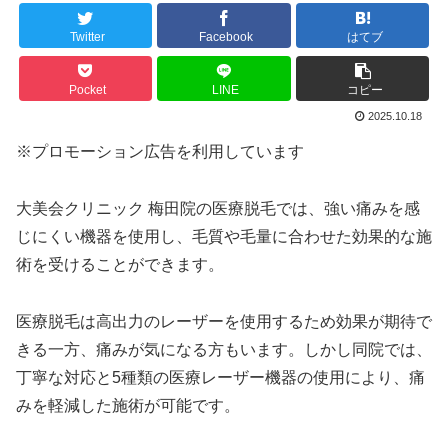
Twitter
Facebook
はてブ
Pocket
LINE
コピー
2025.10.18
※プロモーション広告を利用しています
大美会クリニック 梅田院の医療脱毛では、強い痛みを感
じにくい機器を使用し、毛質や毛量に合わせた効果的な施
術を受けることができます。
医療脱毛は高出力のレーザーを使用するため効果が期待で
きる一方、痛みが気になる方もいます。しかし同院では、
丁寧な対応と5種類の医療レーザー機器の使用により、痛
みを軽減した施術が可能です。