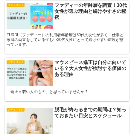
ファディーの年齢層を調査！30代
ボディメイク
女性が選ぶ理由と続けやすさの秘
密
FURDI（ファディー）の利用者年齢層は30代の女性が多く、仕事と
家庭の両立をしている忙しい30代女性にとって続けやすい環境が整
っています。
マウスピース矯正は自分に向いて
ボディメイク
いる？大人女性が検討する価値の
ある理由
「矯正＝若い人のもの」と思っていませんか？
脱毛が終わるまでの期間は？知っ
ボディメイク
ておきたい目安とスケジュール