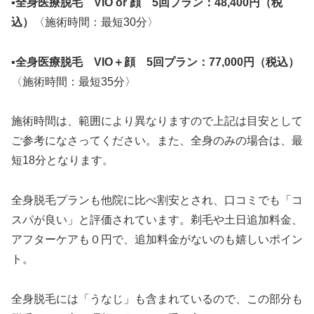
▪
全身医療脱毛 VIO or 顔 5回プラン：48,400円（税
込）
〈施術時間：最短30分〉
▪
全身医療脱毛 VIO＋顔 5回プラン：77,000円（税込）
〈施術時間：最短35分〉
施術時間は、範囲により異なりますので上記は目安として
ご参考になさってください。また、全身のみの場合は、最
短18分となります。
全身脱毛プランも他院に比べ割安とされ、口コミでも「コ
スパが良い」と評価されています。剃毛や土日追加料金、
アフターケアも０円で、追加料金がないのも嬉しいポイン
ト。
全身脱毛には「うなじ」も含まれているので、この部分も