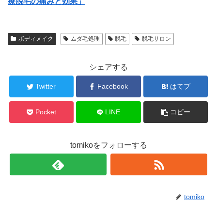
療脱毛の痛みと効果」
ボディメイク
ムダ毛処理
脱毛
脱毛サロン
シェアする
Twitter
Facebook
はてブ
Pocket
LINE
コピー
tomikoをフォローする
tomiko