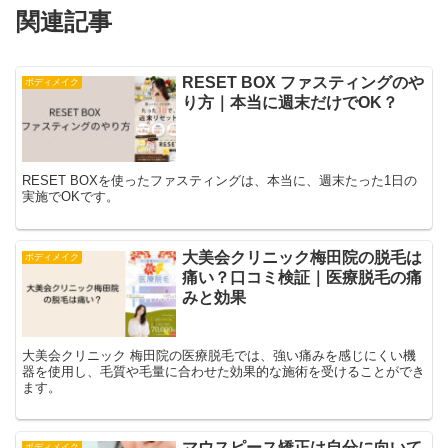
関連記事
RESET BOX ファスティングのや
ボディメイク
り方｜本当に週末だけでOK？
RESET BOXを使ったファスティングは、本当に、週末たった1日の
実施でOKです。
大美会クリニック梅田院の脱毛は
ボディメイク
痛い？口コミ検証｜医療脱毛の痛
みと効果
大美会クリニック 梅田院の医療脱毛では、強い痛みを感じにくい機
器を使用し、毛質や毛量に合わせた効果的な施術を受けることができ
ます。
マウスピース矯正は自分に向いて
ボディメイク