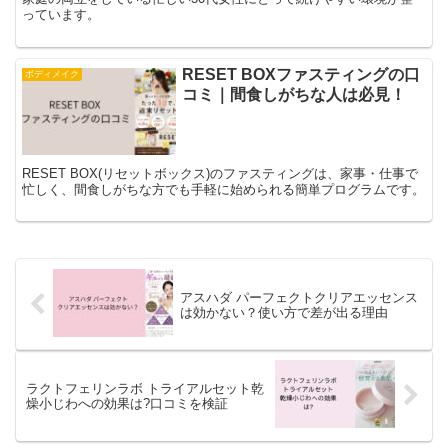
っています。
RESET BOXファスティングの口
ボディメイク
コミ｜間食しがちな人は必見！
RESET BOX(リセットボックス)のファスティングは、家事・仕事で
忙しく、間食しがちな方でも手軽に始められる簡単プログラムです。
アスハダ パーフェクトクリアエッセンス
は効かない？使い方で差が出る理由
ラクトフェリンラボ トライアルセット乾
燥小じわへの効果は?口コミを検証