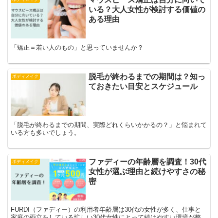
いる？大人女性が検討する価値の
ある理由
「矯正＝若い人のもの」と思っていませんか？
脱毛が終わるまでの期間は？知っ
ボディメイク
ておきたい目安とスケジュール
「脱毛が終わるまでの期間、実際どれくらいかかるの？」と悩まれて
いる方も多いでしょう。
ファディーの年齢層を調査！30代
ボディメイク
女性が選ぶ理由と続けやすさの秘
密
FURDI（ファディー）の利用者年齢層は30代の女性が多く、仕事と
家庭の両立をしている忙しい30代女性にとって続けやすい環境が整