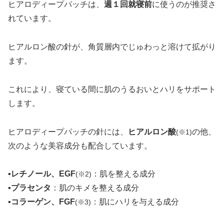
ヒアロディープパッチは、
週１回就寝前
に使うのが推奨さ
れています。
ヒアルロン酸の針が、角質層内でじゅわっと溶けて拡がり
ます。
これにより、寝ている間に肌のうるおいとハリをサポート
します。
ヒアロディープパッチの針には、
ヒアルロン酸
の他、
(※1)
次のような美容成分も配合しています。
▪
レチノール、EGF
：肌を整える成分
(※2)
▪
プラセンタ
：肌のキメを整える成分
▪
コラーゲン、FGF
：肌にハリを与える成分
(※3)