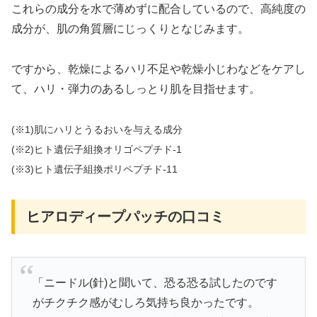
これらの成分を水で薄めずに配合しているので、高純度の
成分が、肌の角質層にじっくりとなじみます。
ですから、乾燥によるハリ不足や乾燥小じわなどをケアし
て、ハリ・弾力のあるしっとり肌を目指せます。
(※1)肌にハリとうるおいを与える成分
(※2)ヒト遺伝子組換オリゴペプチド-1
(※3)ヒト遺伝子組換ポリペプチド-11
ヒアロディープパッチの口コミ
「ニードル(針)と聞いて、恐る恐る試したのです
がチクチク感がむしろ気持ち良かったです。