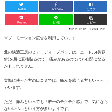
Twitter
Facebook
はてブ
Pocket
LINE
コピー
2026.02.12
2024.02.01
※プロモーション広告を利用しています
北の快適工房のヒアロディープパッチは、ニードル(美容
針)を肌に直接貼るので、痛みがあるのではと心配になる
かもしれません。
実際に使った方の口コミでは、痛みを感じる方もいらっし
ゃいます。
ただ、痛みといっても「若干のチクチク感」で、気になら
ないレベルという方が多いようです。