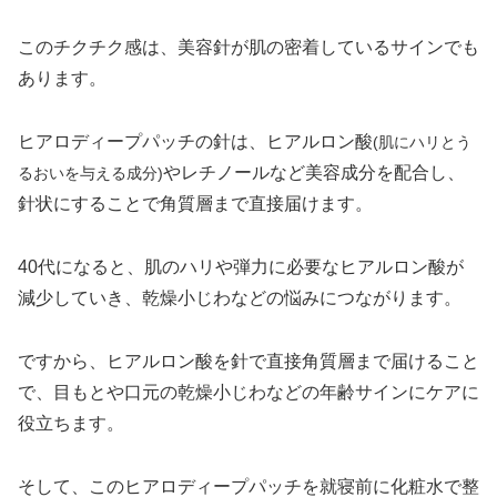
このチクチク感は、美容針が肌の密着しているサインでも
あります。
ヒアロディープパッチの針は、ヒアルロン酸
(肌にハリとう
やレチノールなど美容成分を配合し、
るおいを与える成分)
針状にすることで角質層まで直接届けます。
40代になると、肌のハリや弾力に必要なヒアルロン酸が
減少していき、乾燥小じわなどの悩みにつながります。
ですから、ヒアルロン酸を針で直接角質層まで届けること
で、目もとや口元の乾燥小じわなどの年齢サインにケアに
役立ちます。
そして、このヒアロディープパッチを就寝前に化粧水で整