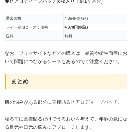
◆ヒアロディープパッチ(8枚入り：約1ヶ月分)
通常価格
4,864円(税込)
ライト定期コース：価格
4,378円(税込)
送料
無料
なお、フリマサイトなどでの購入は、品質や衛生面等にお
いて問題につながるケースもあるのでご注意ください。
まとめ
肌の悩みがある部分に直接貼るヒアロディープパッチ。
寝る前に直接貼るだけでうるおいを与えて、年齢の気にな
る目元や口元の悩みにアプローチします。