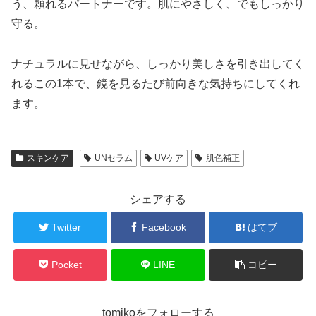
う、頼れるパートナーです。肌にやさしく、でもしっかり
守る。
ナチュラルに見せながら、しっかり美しさを引き出してく
れるこの1本で、鏡を見るたび前向きな気持ちにしてくれ
ます。
スキンケア
UNセラム
UVケア
肌色補正
シェアする
Twitter
Facebook
はてブ
Pocket
LINE
コピー
tomikoをフォローする