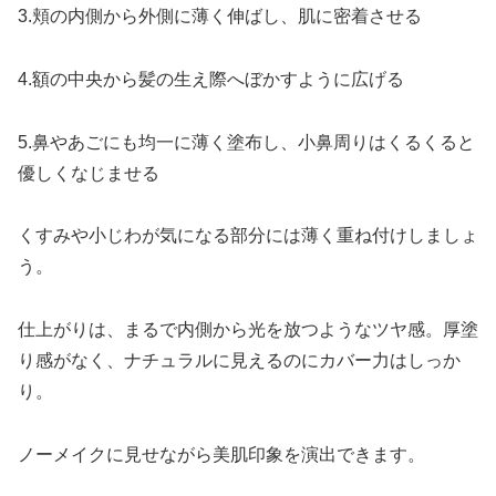
3.頬の内側から外側に薄く伸ばし、肌に密着させる
4.額の中央から髪の生え際へぼかすように広げる
5.鼻やあごにも均一に薄く塗布し、小鼻周りはくるくると
優しくなじませる
くすみや小じわが気になる部分には薄く重ね付けしましょ
う。
仕上がりは、まるで内側から光を放つようなツヤ感。厚塗
り感がなく、ナチュラルに見えるのにカバー力はしっか
り。
ノーメイクに見せながら美肌印象を演出できます。