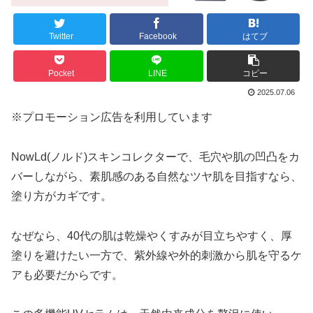
Twitter
Facebook
はてブ
Pocket
LINE
コピー
2025.07.06
※プロモーション広告を利用しています
NowLd(ノルド)スキンコレクターで、毛穴や肌の凹凸をカ
バーしながら、素肌感のある自然なツヤ肌を目指すなら、
塗り方がカギです。
なぜなら、40代の肌は乾燥やくすみが目立ちやすく、厚
塗りを避けたい一方で、紫外線や外的刺激から肌を守るケ
アも必要だからです。