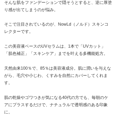
そんな肌をファンデーションで隠そうとすると、逆に厚塗
り感が出てしまうのが悩み。
そこで注目されているのが、NowLd（ノルド）スキンコ
レクターです。
この美容液ベースのUVセラムは、1本で「UVカット」
「肌色補正」「スキンケア」までを叶える多機能処方。
天然由来100％で、85％は美容液成分。肌に潤いを与えな
がら、毛穴や小じわ、くすみを自然にカバーしてくれま
す。
肌の乾燥やゴワつきが気になる40代の方でも、毎朝のケ
アにプラスするだけで、ナチュラルで透明感のある印象
に。