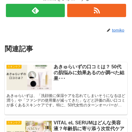
tomiko
関連記事
あきゅらいずの口コミは？ 50代
スキンケア
の肌悩みに効果あるのか調べた結
果･･･
あきゅらいずは、「洗顔後に保湿ケアを忘れてしまいそうになるほど
潤う」や「ファンデの使用量が減ってきた」などと評価の高い口コミ
が多くあるスキンケアです。特に、50代女性のターンオーバーが遅
くなり固くなりがちなお肌を、和漢ハーブエキスが優しくほぐしてく
れると評判です。
VITAL eL SERUMはどんな美容
スキンケア
液？年齢肌に寄り添う次世代ケア