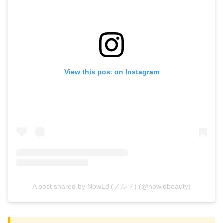
View this post on Instagram
A post shared by NowLd (ノルド) (@nowldbeauty)