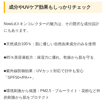
成分やUVケア効果もしっかりチェック
NowLdスキンコレクターの魅力は、その贅沢な成分設計
にもあります。
■天然成分100％：肌に優しい自然由来成分のみを使用
■85％美容液処方：保湿力に優れ、乾燥から肌を守る
■紫外線防御効果：UVカット対応で日中も安心
「SPF50+/PA++」
■環境刺激から保護：PM2.5・ブルーライト・花粉など外
的刺激から肌をプロテクト