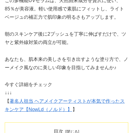
この多機能UVセラムは、天然由来成分を贅沢に使い、
85％が美容液。軽い使用感で素肌にフィットし、ライト
ベージュの補正力で肌印象の明るさもアップします。
朝のスキンケア後に2プッシュを丁寧に伸ばすだけで、ツ
ヤと紫外線対策の両立が可能。
あなたも、肌本来の美しさを引き出すような塗り方で、ノ
ーメイク風なのに美しい印象を目指してみませんか♪
今すぐ詳細をチェック
↓↓↓
【
著名人担当 ヘアメイクアーティストが本気で作ったス
キンケア【NowLd（ノルド）】
】
目次