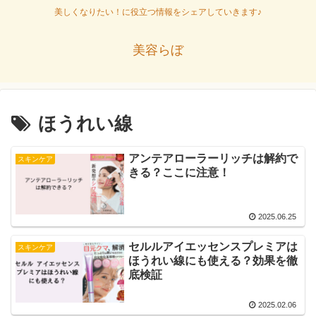
美しくなりたい！に役立つ情報をシェアしていきます♪
美容らぼ
ほうれい線
アンテアローラーリッチは解約で
スキンケア
きる？ここに注意！
2025.06.25
セルルアイエッセンスプレミアは
スキンケア
ほうれい線にも使える？効果を徹
底検証
2025.02.06