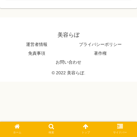
美容らぼ
運営者情報
プライバシーポリシー
免責事項
著作権
お問い合わせ
© 2022 美容らぼ.
ホーム
検索
トップ
サイドバー