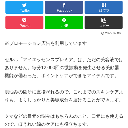
Twitter
Facebook
はてブ
Pocket
LINE
コピー
2025.02.06
※プロモーション広告を利用しています
セルル「アイエッセンスプレミア」は、ただの美容液では
ありません。毎分12,000回の微振動を発生させる美顔器
機能が備わった、ポイントケアができるアイテムです。
肌悩みの箇所に直接塗れるので、これまでのスキンケアよ
りも、よりしっかりと美容成分を届けることができます。
クマなどの目元の悩みはもちろんのこと、口元にも使える
ので、ほうれい線のケアにも役立ちます。