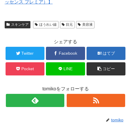
ッセンス プレミア）】
スキンケア
ほうれい線
目元
美容液
シェアする
Twitter
Facebook
はてブ
Pocket
LINE
コピー
tomikoをフォローする
tomiko