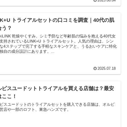
2025.08.04
INK+U トライアルセットの口コミを調査｜40代の肌
合う？
み、シミ予防など年齢肌の悩みを抱える40代女
支持されているLINK+U トライアルセット。人気の理由は、シン
な4ステップで完了する手軽なスキンケアと、うるおいケアに特化
独自の成分設計にあります。...
2025.07.18
ルビスユードットトライアルを買える店舗は？最安
はここ！
ビスユードットのトライアルセットを購入できる店舗は、オルビ
営店や一部のロフト、東急ハンズです。