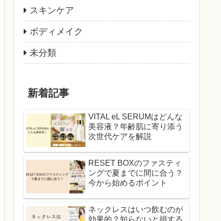
スキンケア
ボディメイク
未分類
新着記事
VITAL eL SERUMはどんな
美容液？年齢肌に寄り添う
次世代ケアを解説
RESET BOXのファスティ
ングで夏までに間に合う？
今から始めるポイント
ネックレスはいつ飲むのが
効果的？知らないと損する