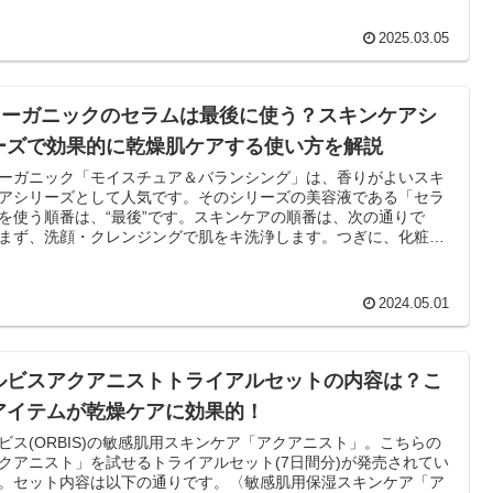
2025.03.05
オーガニックのセラムは最後に使う？スキンケアシ
ーズで効果的に乾燥肌ケアする使い方を解説
オーガニック「モイスチュア＆バランシング」は、香りがよいスキ
アシリーズとして人気です。そのシリーズの美容液である「セラ
を使う順番は、“最後”です。スキンケアの順番は、次の通りで
まず、洗顔・クレンジングで肌をキ洗浄します。つぎに、化粧水
を整えます。最後に、Nオーガニックのセラムを塗布します。
2024.05.01
ルビスアクアニストトライアルセットの内容は？こ
アイテムが乾燥ケアに効果的！
ビス(ORBIS)の敏感肌用スキンケア「アクアニスト」。こちらの
クアニスト」を試せるトライアルセット(7日間分)が発売されてい
。セット内容は以下の通りです。〈敏感肌用保湿スキンケア「ア