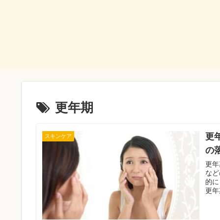
更年期
更
スキンケア
の
更年
など
的に
更年
の落
介し