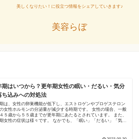
美しくなりたい！に役立つ情報をシェアしていきます♪
美容らぼ
年期はいつから？更年期女性の眠い・だるい・気分
落ち込みへの対処法
期は、女性の卵巣機能が低下し、エストロゲンやプロゲステロン
の女性ホルモンの分泌量が減少する時期です。 女性の場合、一般
４５歳から５５歳までが更年期にあたるとされています。 また、
期女性の症状は様々です。 なかでも、「眠い」「だるい」「気分
ち込み」を経験される方が多いようです。 これらの対処法をご紹
ます