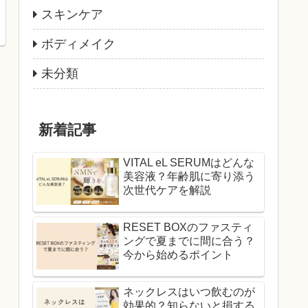
スキンケア
ボディメイク
未分類
新着記事
VITAL eL SERUMはどんな
美容液？年齢肌に寄り添う
次世代ケアを解説
RESET BOXのファスティ
ングで夏までに間に合う？
今から始めるポイント
ネックレスはいつ飲むのが
効果的？知らないと損する