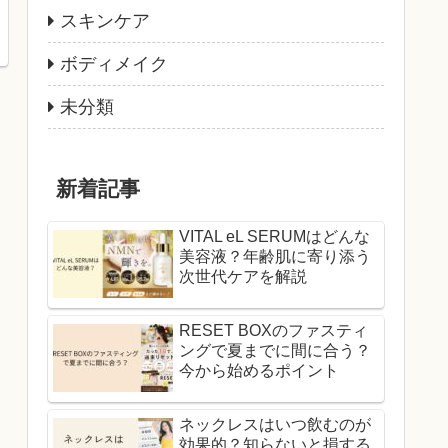
スキンケア
ボディメイク
未分類
新着記事
VITAL eL SERUMはどんな
美容液？年齢肌に寄り添う
次世代ケアを解説
RESET BOXのファスティ
ングで夏までに間に合う？
今から始めるポイント
ネックレスはいつ飲むのが
効果的？知らないと損する