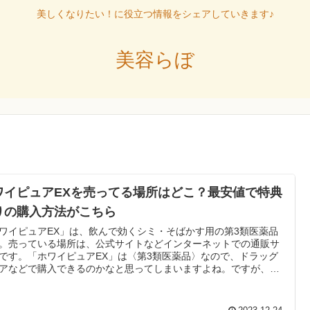
美しくなりたい！に役立つ情報をシェアしていきます♪
美容らぼ
ワイピュアEXを売ってる場所はどこ？最安値で特典
りの購入方法がこちら
ワイピュアEX」は、飲んで効くシミ・そばかす用の第3類医薬品
。売っている場所は、公式サイトなどインターネットでの通販サ
です。「ホワイピュアEX」は〈第3類医薬品〉なので、ドラッグ
アなどで購入できるのかなと思ってしまいますよね。ですが、薬
ドラッグストアでの取り扱いはありません。ドン・キホーテや
FTなどの店舗でも取り扱いなしです。通販サイトでの取り扱いがあ
は、公式サイト・Amazon・楽天市場になります。なかでも、公