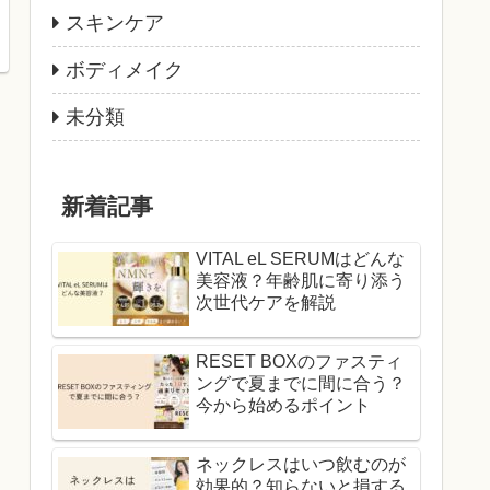
スキンケア
ボディメイク
未分類
新着記事
VITAL eL SERUMはどんな
美容液？年齢肌に寄り添う
次世代ケアを解説
RESET BOXのファスティ
ングで夏までに間に合う？
今から始めるポイント
ネックレスはいつ飲むのが
効果的？知らないと損する