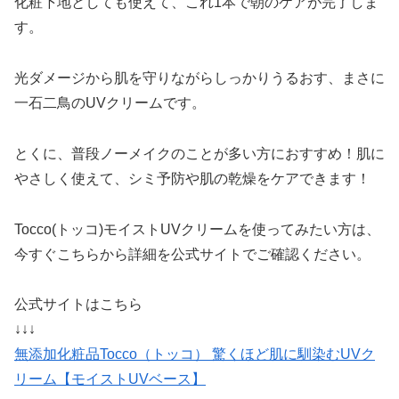
化粧下地としても使えて、これ1本で朝のケアが完了しま
す。
光ダメージから肌を守りながらしっかりうるおす、まさに
一石二鳥のUVクリームです。
とくに、普段ノーメイクのことが多い方におすすめ！肌に
やさしく使えて、シミ予防や肌の乾燥をケアできます！
Tocco(トッコ)モイストUVクリームを使ってみたい方は、
今すぐこちらから詳細を公式サイトでご確認ください。
公式サイトはこちら
↓↓↓
無添加化粧品Tocco（トッコ） 驚くほど肌に馴染むUVク
リーム【モイストUVベース】