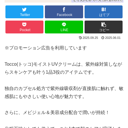
Twitter
Facebook
はてブ
Pocket
LINE
コピー
2025.09.25
2025.06.01
※プロモーション広告を利用しています
Tocco(トッコ)モイストUVクリームは、紫外線対策しなが
らスキンケアも叶う1品3役のアイテムです。
独自のカプセル処方で紫外線吸収剤が直接肌に触れず、敏
感肌にもやさしい使い心地が魅力です。
さらに、メビジェル＆美容成分配合で潤いが持続！