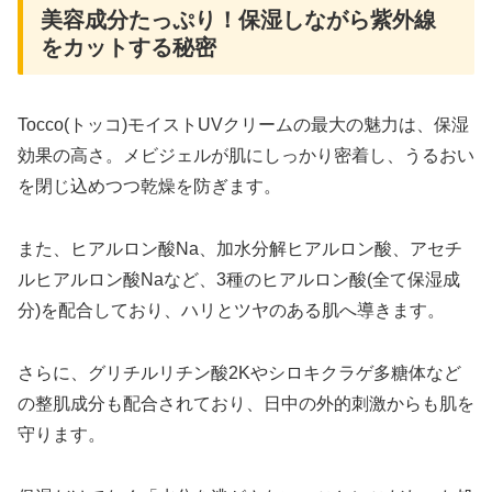
美容成分たっぷり！保湿しながら紫外線
をカットする秘密
Tocco(トッコ)モイストUVクリームの最大の魅力は、保湿
効果の高さ。メビジェルが肌にしっかり密着し、うるおい
を閉じ込めつつ乾燥を防ぎます。
また、ヒアルロン酸Na、加水分解ヒアルロン酸、アセチ
ルヒアルロン酸Naなど、3種のヒアルロン酸(全て保湿成
分)を配合しており、ハリとツヤのある肌へ導きます。
さらに、グリチルリチン酸2Kやシロキクラゲ多糖体など
の整肌成分も配合されており、日中の外的刺激からも肌を
守ります。