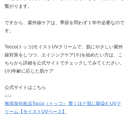
繋がります。
ですから、紫外線ケアは、季節を問わず１年中必要なので
す。
Tocco(トッコ)モイストUVクリームで、肌にやさしい紫外
線対策をしつつ、エイジングケア(※)を始めたい方は、こ
ちらから詳細を公式サイトでチェックしてみてください。
(※)年齢に応じた肌ケア
公式サイトはこちら
↓↓↓
無添加化粧品Tocco（トッコ） 驚くほど肌に馴染むUVク
リーム【モイストUVベース】