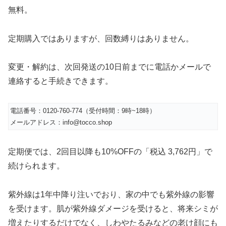
無料。
定期購入ではありますが、回数縛りはありません。
変更・解約は、次回発送の10日前までに電話かメールで
連絡すると手続きできます。
電話番号：0120-760-774（受付時間：9時~18時）
メールアドレス：info@tocco.shop
定期便では、2回目以降も10%OFFの「税込 3,762円」で
続けられます。
紫外線は1年中降り注いでおり、家の中でも紫外線の影響
を受けます。肌が紫外線ダメージを受けると、将来シミが
増えたりするだけでなく、しわやたるみなどの老け顔にも